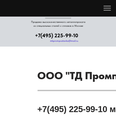
компания
ПРОМПОСТАВКА
Продажа выскокачественного металлопроката
из специальных сталей и сплавов в Москве
+7(495) 225-99-10
mkprompostavka@mail.ru
ООО "ТД Промп
+7(495) 225-99-10